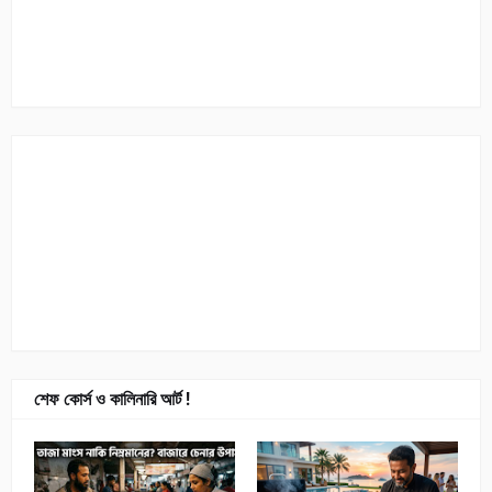
শেফ কোর্স ও কালিনারি আর্ট !