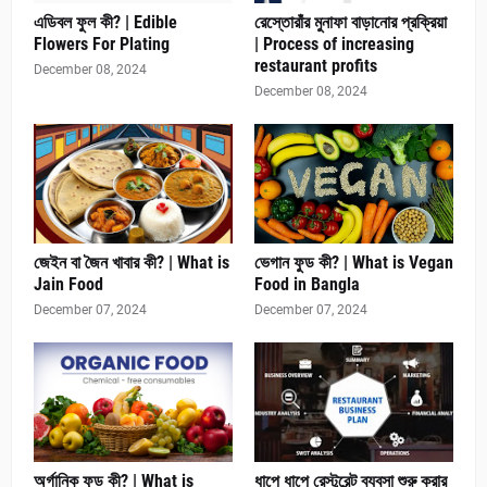
এডিবল ফুল কী? | Edible
রেস্তোরাঁর মুনাফা বাড়ানোর প্রক্রিয়া
Flowers For Plating
| Process of increasing
restaurant profits
December 08, 2024
December 08, 2024
জেইন বা জৈন খাবার কী? | What is
ভেগান ফুড কী? | What is Vegan
Jain Food
Food in Bangla
December 07, 2024
December 07, 2024
অর্গানিক ফুড কী? | What is
ধাপে ধাপে রেস্টুরেন্ট ব্যবসা শুরু করার