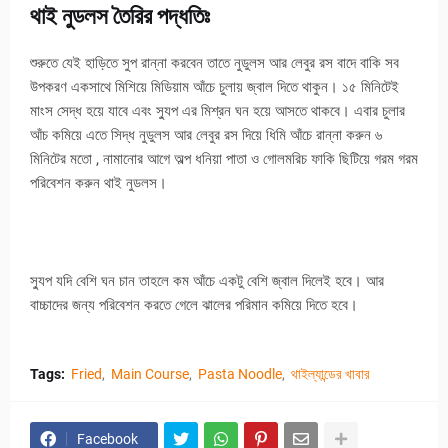
থাই নুডলস তৈরির পদ্ধতিঃ
শুরুতে যেই হাড়িতে সুপ রান্না করবেন তাতে নুডুলস আর লেবুর রস বাদে বাকি সব
উপকরণ একসাথে মিশিয়ে মিডিয়াম আঁচে চুলায় জ্বাল দিতে থাকুন। ১৫ মিনিটেই
মাংস সেদ্ধ হয়ে যাবে এবং স্যুপ এর মিশ্রন ঘন হয়ে আসতে থাকবে। এবার চুলার
আঁচ কমিয়ে এতে সিদ্ধ নুডুলস আর লেবুর রস দিয়ে ধিমি আঁচে রান্না করুন ৬
মিনিটের মতো , নামানোর আগে অল্প ধনিয়া পাতা ও গোলমরিচ ফাকি ছিটিয়ে গরম গরম
পরিবেশন করুন থাই নুডলস।
স্যুপ যদি বেশি ঘন চান তাহলে কম আঁচে একটু বেশি জ্বাল দিলেই হবে। আর
বাচ্চাদের জন্য পরিবেশন করতে গেলে ঝালের পরিমান কমিয়ে দিতে হবে।
Tags:
Fried
Main Course
Pasta Noodle
থাইল্যান্ডের খাবার
Facebook