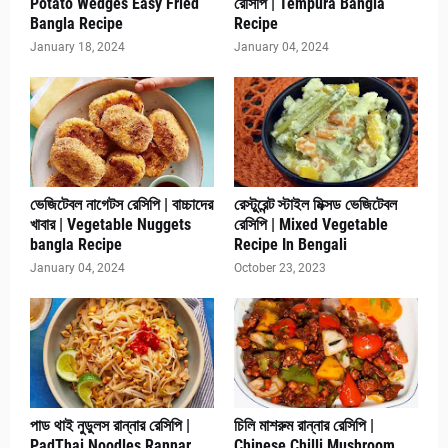
Potato Wedges Easy Fried
রেসিপি | Tempura Bangla
Bangla Recipe
Recipe
January 18, 2024
January 04, 2024
ভেজিটেবল নাগেটস রেসিপি | বাচ্চাদের
রেস্টুরেন্ট স্টাইল মিক্সড ভেজিটেবল
খাবার | Vegetable Nuggets
রেসিপি | Mixed Vegetable
bangla Recipe
Recipe In Bengali
January 04, 2024
October 23, 2023
পাড থাই নুডুলস রান্নার রেসিপি |
চিলি মাশরুম রান্নার রেসিপি |
PadThai Noodles Rannar
Chinese Chilli Mushroom