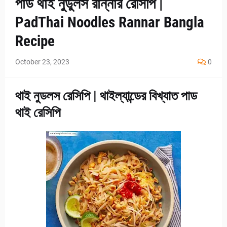
পাড থাই নুডুলস রান্নার রেসিপি |
PadThai Noodles Rannar Bangla
Recipe
October 23, 2023
0
থাই নুডলস রেসিপি | থাইল্যান্ডের বিখ্যাত পাড
থাই রেসিপি