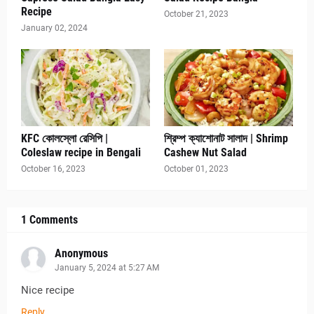
Recipe
October 21, 2023
January 02, 2024
KFC কোলস্লো রেসিপি |
শ্রিম্প ক্যাশোনাট সালাদ | Shrimp
Coleslaw recipe in Bengali
Cashew Nut Salad
October 16, 2023
October 01, 2023
1 Comments
Anonymous
January 5, 2024 at 5:27 AM
Nice recipe
Reply