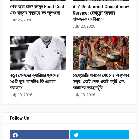
শেফ হতে চান? জানুন Food Cost
A-Z Restaurant Consultancy
এবং রান্নার সবচেয়ে বড় ভুলগুলো
Service: রেস্টুরেন্ট ব্যবসার
লাভজনক মাস্টারপ্ল্যান
July 26, 2026
July 23, 2026
নতুন শেফদের ক্যারিয়ার ধ্বংসের
রেস্তোরাঁর খাবারের পেছনের অন্ধকার
২৫টি ভুল: আপনিও কি এগুলো
সত্য: এরাই শেফ এরাই বাবুর্চি এবং
করছেন?
আমাদের স্বাস্থ্যঝুঁকি
July 19, 2026
July 18, 2026
Follow Us