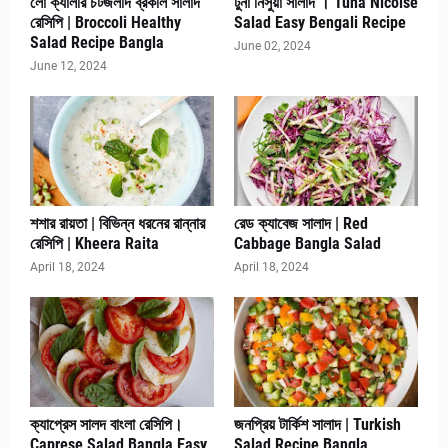
লো ক্যালরি চটজলদি ব্রকলি সালাদ
টুনা নিসুয়া সালাদ । Tuna Nicoise
রেসিপি | Broccoli Healthy
Salad Easy Bengali Recipe
Salad Recipe Bangla
June 02, 2024
June 12, 2024
শশার রায়তা | বিভিন্ন ধরনের রান্নার
রেড ক্যাবেজ সালাদ | Red
রেসিপি | Kheera Raita
Cabbage Bangla Salad
April 18, 2024
April 18, 2024
ক্যাপ্রেস সালদ বাংলা রেসিপি।
জনপ্রিয় টার্কিশ সালাদ | Turkish
Caprese Salad Bangla Easy
Salad Recipe Bangla