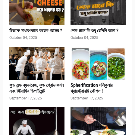
চিজকে সাধারণভাবে কয়েক ধরনের ?
শেফ মানে কি শুধু রেসিপি জানা ?
October 04, 2025
October 04, 2025
ফুড এন্ড ব্যভারেজ, ফুড প্রোডাকশন
Spherification মলিকুলার
এবং স্টিয়াডিং ডিপার্টমেন্ট
গ্যাস্ট্রোনমি কৌশল !
September 17, 2025
September 17, 2025