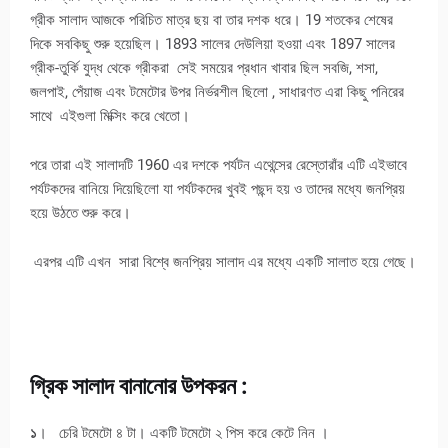
গ্রীক সালাদ আজকে পরিচিত মাত্র ছয় বা তার দশক ধরে। 19 শতকের শেষের
দিকে সবকিছু শুরু হয়েছিল। 1893 সালের দেউলিয়া হওয়া এবং 1897 সালের
গ্রীক-তুর্কি যুদ্ধ থেকে গ্রীকরা সেই সময়ের প্রধান খাবার ছিল সবজি, শসা,
জলপাই, পেঁয়াজ এবং টমেটোর উপর নির্ভরশীল ছিলো , সাধারণত এরা কিছু পনিরের
সাথে এইগুলা মিক্সিং করে খেতো।
পরে তারা এই সালাদটি 1960 এর দশকে পর্যটন এথেন্সের রেস্তোরাঁর এটি এইভাবে
পর্যটকদের বানিয়ে দিয়েছিলো যা পর্যটকদের খুবই পছন্দ হয় ও তাদের মধ্যে জনপ্রিয়
হয়ে উঠতে শুরু করে।
এরপর এটি এখন সারা বিশ্বে জনপ্রিয় সালাদ এর মধ্যে একটি সালাত হয়ে গেছে।
গ্রিক সালাদ বানানোর উপকরন :
১
। চেরি টমেটো ৪ টা। একটি টমেটো ২ পিস করে কেটে নিন ।