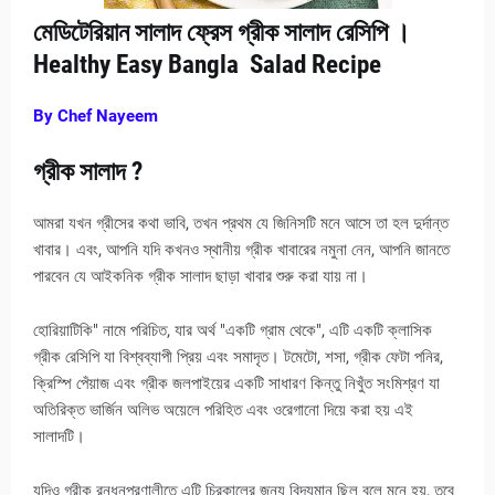
মেডিটেরিয়ান সালাদ ফ্রেস গ্রীক সালাদ রেসিপি ।
Healthy Easy Bangla Salad Recipe
By Chef Nayeem
গ্রীক সালাদ ?
আমরা যখন গ্রীসের কথা ভাবি, তখন প্রথম যে জিনিসটি মনে আসে তা হল দুর্দান্ত
খাবার। এবং, আপনি যদি কখনও স্থানীয় গ্রীক খাবারের নমুনা নেন, আপনি জানতে
পারবেন যে আইকনিক গ্রীক সালাদ ছাড়া খাবার শুরু করা যায় না।
হোরিয়াটিকি" নামে পরিচিত, যার অর্থ "একটি গ্রাম থেকে", এটি একটি ক্লাসিক
গ্রীক রেসিপি যা বিশ্বব্যাপী প্রিয় এবং সমাদৃত। টমেটো, শসা, গ্রীক ফেটা পনির,
ক্রিস্পি পেঁয়াজ এবং গ্রীক জলপাইয়ের একটি সাধারণ কিন্তু নিখুঁত সংমিশ্রণ যা
অতিরিক্ত ভার্জিন অলিভ অয়েলে পরিহিত এবং ওরেগানো দিয়ে করা হয় এই
সালাদটি।
যদিও গ্রীক রন্ধনপ্রণালীতে এটি চিরকালের জন্য বিদ্যমান ছিল বলে মনে হয়, তবে