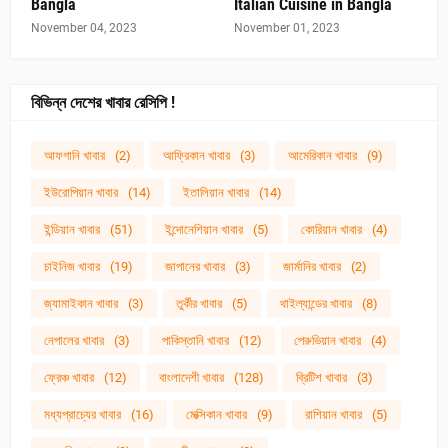
Bangla
Italian Cuisine in Bangla
November 04, 2023
November 01, 2023
বিভিন্ন দেশের খাবার রেসিপি !
আফগানি খাবার
(2)
আফ্রিকান খাবার
(3)
আমেরিকান খাবার
(9)
ইউরোপিয়ান খাবার
(14)
ইতালিয়ান খাবার
(14)
ইন্ডিয়ান খাবার
(51)
ইন্দোনেশিয়ান খাবার
(5)
কোরিয়ান খাবার
(4)
চাইনিজ খাবার
(19)
জাপানের খাবার
(3)
জার্মানির খাবার
(2)
জ্যামাইকান খাবার
(3)
তুর্কীর খাবার
(5)
থাইল্যান্ডের খাবার
(8)
নেপালের খাবার
(3)
পাকিস্তানি খাবার
(12)
পেরুভিয়ান খাবার
(4)
ফ্রেঞ্চ খাবার
(12)
বাংলাদেশী খাবার
(128)
ব্রিটিশ খাবার
(3)
মধ্যপ্রাচ্যের খাবার
(16)
মেক্সিকান খাবার
(9)
রাশিয়ান খাবার
(5)