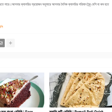
তে পারে।আপনার ক্যালরির প্রয়োজন অনুসারে আপনার দৈনিক ক্যালরির পরিমান টুকু বেশি বা কম হতে
িপি
কেক বাংলা রেসিপি | Easy ​
রুমালি রুটি রেসিপি | Rumali Roti Quick