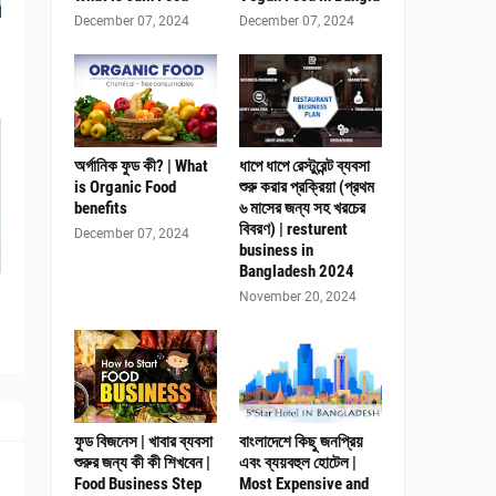
December 07, 2024
December 07, 2024
অর্গানিক ফুড কী? | What
ধাপে ধাপে রেস্টুরেন্ট ব্যবসা
is Organic Food
শুরু করার প্রক্রিয়া (প্রথম
benefits
৬ মাসের জন্য সহ খরচের
বিবরণ) | resturent
December 07, 2024
business in
Bangladesh 2024
November 20, 2024
ফুড বিজনেস | খাবার ব্যবসা
বাংলাদেশে কিছু জনপ্রিয়
শুরুর জন্য কী কী শিখবেন |
এবং ব্যয়বহুল হোটেল |
Food Business Step
Most Expensive and