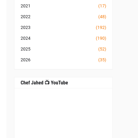
2021
(17)
2022
(48)
2023
(192)
2024
(190)
2025
(52)
2026
(35)
Chef Jahed 📺 YouTube