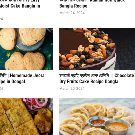
Moist Cake Bangla in
Bangla Recipe
March 24, 2024
24
 রেসিপি | Homemade Jeera
চকলেট ড্রাই ফ্রুটস কেক রেসিপি । Chocolate
ipe in Bengal
Dry Fruits Cake Recipe Bangla
24
March 20, 2024