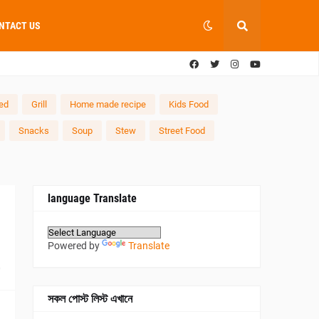
NTACT US
ied
Grill
Home made recipe
Kids Food
Snacks
Soup
Stew
Street Food
language Translate
Powered by
Translate
0
সকল পোস্ট লিস্ট এখানে