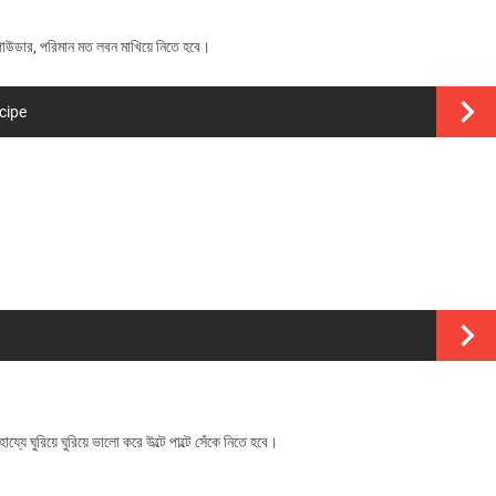
ং পাউডার, পরিমান মত লবন মাখিয়ে নিতে হবে।
ecipe
ে ঘুরিয়ে ঘুরিয়ে ভালো করে উল্টে পাল্টে সেঁকে নিতে হবে।