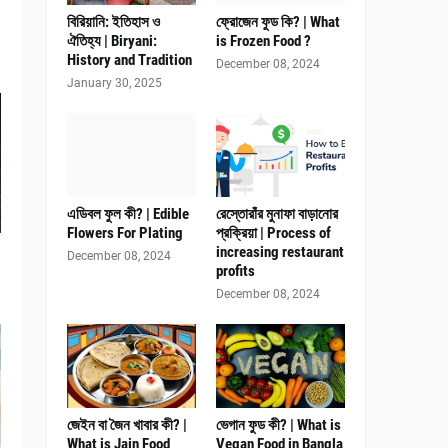
বিরিয়ানি: ইতিহাস ও
ফ্রোজেন ফুড কি? | What
ঐতিহ্য | Biryani:
is Frozen Food ?
History and Tradition
December 08, 2024
January 30, 2025
এডিবল ফুল কী? | Edible
রেস্তোরাঁর মুনাফা বাড়ানোর
Flowers For Plating
প্রক্রিয়া | Process of
increasing restaurant
December 08, 2024
profits
December 08, 2024
জেইন বা জৈন খাবার কী? |
ভেগান ফুড কী? | What is
What is Jain Food
Vegan Food in Bangla