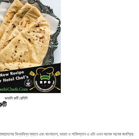
রুমালি রুটি রেসিপি
ুটি
উপমহাদেশের ভিন্নবিন্ন স্থানে এবং বাংলাদেশ, ভারত ও পাকিস্তান এ এটা এখন অনেক অনেক জনপ্রিয়