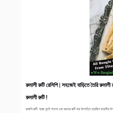
রুমালী রুটি রেসিপি | সহজেই বাড়িতে তৈরি রুমালী র
রুমালী রুটি !
রুমালি রুটি হচ্ছে খুবই পাতলা এক ধরনের রুটি যার উৎপত্তি হয়েছিল ভারতীয় 